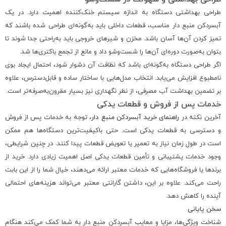
طراحی بهداشتی دستگاه به اندازه سیستم خنک‌کننده اهمیت دارد. در یک
آبسردکن منبع دار مناسب، قطعات داخلی باید به‌گونه‌ای طراحی شده باشند که
تمیز کردن آن‌ها آسان باشد. مخزن و شیرهای خروجی باید به‌راحتی جدا شوند تا
بتوان به‌صورت دوره‌ای آن‌ها را شست‌وشو داد و مانع از تجمع باکتری‌ها شد.
اگر طراحی دستگاه به‌گونه‌ای باشد که نظافت آن دشوار شود، احتمال ایجاد بوی
نامطبوع افزایش می‌یابد. انتخاب مدل‌هایی با ساختار ساده و قابل‌دسترس، علاوه
بر تضمین بهداشت آب مصرفی، از نظر نگهداری نیز بسیار مقرون‌به‌صرفه‌تر است.
خدمات پس از فروش و قطعات یدکی
آخرین نکته در
راهنمای خرید آبسردکن منبع دار
، توجه به خدمات پس از فروش
و دسترسی به قطعات یدکی است. حتی باکیفیت‌ترین دستگاه‌ها هم ممکن
است در طول زمان نیاز به تعمیر یا تعویض قطعات پیدا کنند. در چنین شرایطی،
وجود خدمات پشتیبانی و تأمین قطعات یدکی اصل اهمیت زیادی دارد. خرید از
برندها یا فروشگاه‌هایی که خدمات معتبر ارائه می‌دهند، خیال شما را از این بابت
راحت می‌کند. علاوه بر این، داشتن گارانتی معتبر می‌تواند هزینه‌های احتمالی
آینده را کاهش دهد.
سخن پایانی
شناخت ویژگی‌ها، مزایا و معایب آبسردکن منبع دار به شما کمک می‌کند هنگام