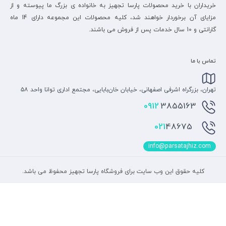
خریداران با خرید محصولات پارسا تجهیز به خانواده ی بزرگ ما پیوسته و از
مزایای آن برخوردار خواهند شد، کلیه محصولات این مجموعه دارای 14 ماه
گارانتی و 10 سال خدمات پس از فروش می باشند.
تماس با ما
تهران، بزرگراه اشرفی اصفهانی، خیابان خان‌بابایی، مجتمع اداری توانا واحد ۵۸
0912
3855163
48675
021
info@parsatajhiz.com
کلیه حقوق این وب سایت برای فروشگاه پارسا تجهیز محفوظ می باشد.