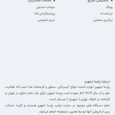
دسترسی سریع
خدمات مشتریان
وبلاگ
سوالات متداول
ارتباط با ما
رویه بازگردانی کالا
پیگیری سفارش
حریم خصوصی
درباره پارسا تجهیز
پارسا تجهیز تولید کننده انواع آبسردکن، سماور و گرمخانه غذا است که فعالیت
خود را از سال 1389 آغاز نموده است پارسا تجهیز دارای یک دفتر ادارای در تهران و
کارخانه در اطراف تهران ( شهریار ) مستقر است.
تمام دستگاه های موجود در سایت تولید پارسا تجهیز هستند و کلیه خدمات
پس از فروش آنها توسط همین مجموعه انجام میشود.