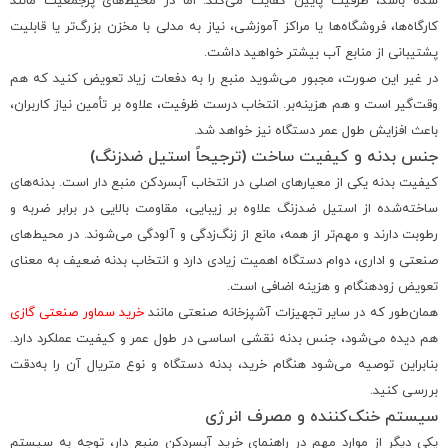
شده باشد، ظرفیت پایین کفایت می‌کند. اما در محیط‌های پرجمعیت مانند
کارگاه‌ها، فروشگاه‌ها یا مراکز آموزشی، نیاز به مدلی با مخزن بزرگ‌تر یا قابلیت
پشتیبانی از منابع آب بیشتر خواهید داشت.
در غیر این صورت، مجبور می‌شوید منبع را به دفعات زیاد تعویض کنید که هم
وقت‌گیر است و هم هزینه‌بر. انتخاب درست ظرفیت، علاوه بر تأمین نیاز کاربران،
باعث افزایش طول عمر دستگاه نیز خواهد شد.
جنس بدنه و کیفیت ساخت (ترجیحاً استیل ضدزنگ)
کیفیت بدنه یکی از معیارهای اصلی در انتخاب آبسردکن منبع دار است. بدنه‌های
ساخته‌شده از استیل ضدزنگ علاوه بر زیبایی، مقاومت بالایی در برابر ضربه و
رطوبت دارند و مهم‌تر از همه، مانع از زنگ‌زدگی و آلودگی می‌شوند. در محیط‌های
صنعتی و اداری، دوام دستگاه اهمیت زیادی دارد و انتخاب بدنه ضعیف به معنای
تعویض زودهنگام و هزینه اضافی است.
همان‌طور که در سایر تجهیزات آشپزخانه صنعتی مانند
خرید سماور صنعتی گازی
هم دیده می‌شود، جنس بدنه نقشی اساسی در طول عمر و کیفیت عملکرد دارد.
بنابراین توصیه می‌شود هنگام خرید، بدنه دستگاه و نوع متریال آن را به‌دقت
بررسی کنید.
سیستم خنک‌کننده و مصرف انرژی
یکی دیگر از موارد مهم در راهنمای خرید آبسردکن منبع دار، توجه به سیستم