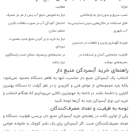
مزایا
معایب
نصب سریع و بدون نیاز به لوله‌کشی
نیاز به تعویض منبع آب پس از هر بار مصرف
قابل استفاده در مکان‌هایی بدون دسترسی به
احتمال آلودگی آب در صورت نظافت نکردن
آب شهری
منظم مخزن
نیاز به خرید یا پر کردن منبع جدید به‌صورت
هزینه نگهداری پایین و قطعات در دسترس
دوره‌ای
قابلیت جابه‌جایی آسان و استفاده در
در محیط‌های پرمصرف ممکن است پاسخگوی
محیط‌های موقت
نیاز نباشد
راهنمای خرید آبسردکن منبع دار
انتخاب یک آبسردکن منبع دار مناسب، تنها به ظاهر دستگاه محدود نمی‌شود؛
بلکه باید مجموعه‌ای از عوامل فنی و کاربردی را در نظر گرفت تا دستگاه بهترین
کارایی را داشته باشد. در ادامه به مهم‌ترین نکاتی می‌پردازیم که هنگام انتخاب و
خرید این نوع آبسردکن باید به آن‌ها توجه کنید.
توجه به ظرفیت و تعداد مصرف‌کنندگان
یکی از اولین نکات در راهنمای خرید آبسردکن منبع دار، بررسی ظرفیت دستگاه و
تعداد مصرف‌کنندگان است. اگر آبسردکن برای یک دفتر کوچک یا خانواده طراحی