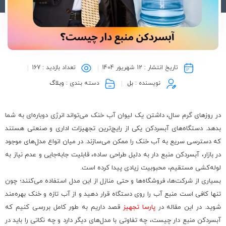
تاریخ انتشار :
12 شهریور 1404
تعداد بازدید :
167
نویسنده :
بل
دسته بندی :
وبلاگ
در روزهای گرم سال، داشتن یک لیوان آب خنک می‌تواند انرژی دوباره‌ای به شما
بدهد. دستگاه‌های آبسردکن یکی از رایج‌ترین تجهیزات اداری و صنعتی هستند
که دسترسی سریع به آب خنک را ممکن می‌سازند. در میان انواع مدل‌های موجود
در بازار، آبسردکن منبع دار به دلیل طراحی ساده، قابلیت جابه‌جایی و عدم نیاز به
لوله‌کشی مستقیم، محبوبیت زیادی پیدا کرده است.
بسیاری از شرکت‌ها، فروشگاه‌ها و حتی منازل از این مدل استفاده می‌کنند؛ چون
تنها کافی است منبع آب را روی دستگاه قرار دهید و از آب تازه و خنک بهره‌مند
شوید. در این مقاله در
پارسا تجهیز
قصد داریم به طور کامل بررسی کنیم که
آبسردکن منبع دار چیست، چه تفاوتی با مدل‌های دیگر دارد و چه نکاتی را باید در