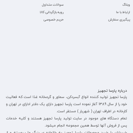
وبلاگ
سوالات متداول
ارتباط با ما
رویه بازگردانی کالا
پیگیری سفارش
حریم خصوصی
درباره پارسا تجهیز
پارسا تجهیز تولید کننده انواع آبسردکن، سماور و گرمخانه غذا است که فعالیت
خود را از سال 1389 آغاز نموده است پارسا تجهیز دارای یک دفتر ادارای در تهران و
کارخانه در اطراف تهران ( شهریار ) مستقر است.
تمام دستگاه های موجود در سایت تولید پارسا تجهیز هستند و کلیه خدمات
پس از فروش آنها توسط همین مجموعه انجام میشود.
خریداران با خرید محصولات پارسا تجهیز به خانواده ی بزرگ ما پیوسته و از