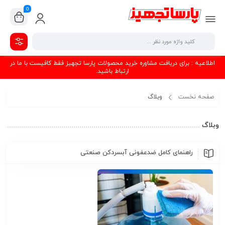
0
اطلاعیه : برای دریافت مشاوره خرید محصولات پارسا تجهیز فقط کافیست با ما در
ارتباط باشید.
صفحه نخست
وبلاگ
وبلاگ
راهنمای کامل ضدعفونی آبسردکن صنعتی