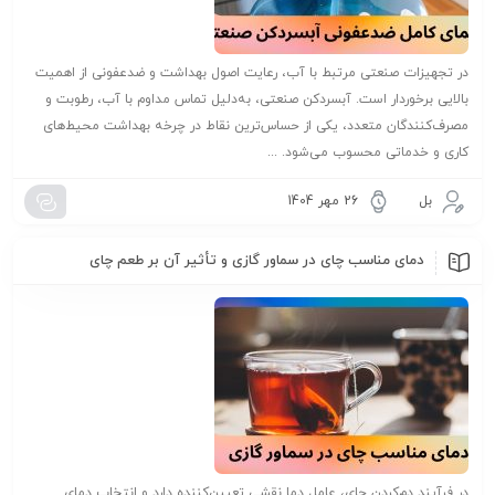
در تجهیزات صنعتی مرتبط با آب، رعایت اصول بهداشت و ضدعفونی از اهمیت
بالایی برخوردار است. آبسردکن صنعتی، به‌دلیل تماس مداوم با آب، رطوبت و
مصرف‌کنندگان متعدد، یکی از حساس‌ترین نقاط در چرخه بهداشت محیط‌های
کاری و خدماتی محسوب می‌شود. ...
بل
26 مهر 1404
دمای مناسب چای در سماور گازی و تأثیر آن بر طعم چای
در فرآیند دم‌کردن چای، عامل دما نقشی تعیین‌کننده دارد و انتخاب دمای