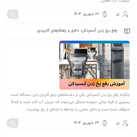
کیفیت آب کاهش ...
بل
26 شهریور 1404
رفع یخ زدن آبسردکن؛ دلایل و راهکارهای کاربردی
چگونه رفع یخ زدن آبسردکن یکی از دغدغه‌های رایج کاربران این دستگاه است.
بسیاری از افراد زمانی متوجه مشکل می‌شوند که جریان آب کند شده یا کاملاً
متوقف شده است و داخل مخزن یا لوله‌ها با لایه‌ای از یخ پوشیده ...
بل
24 شهریور 1404