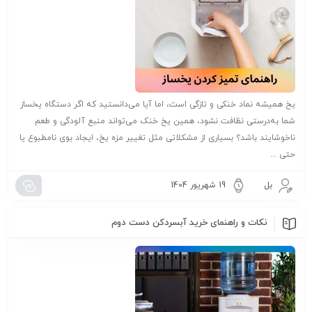
یخ همیشه نماد خنکی و تازگی است، اما آیا می‌دانستید که اگر دستگاه یخساز
شما به‌درستی نظافت نشود، همین یخ خنک می‌تواند منبع آلودگی و طعم
ناخوشایند باشد؟ بسیاری از مشکلاتی مثل تغییر مزه یخ، ایجاد بوی نامطبوع یا
حتی ...
بل
19 شهریور 1404
نکات و راهنمای خرید آبسردکن دست دوم