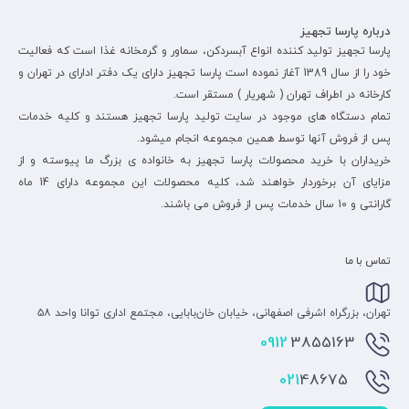
درباره پارسا تجهیز
پارسا تجهیز تولید کننده انواع آبسردکن، سماور و گرمخانه غذا است که فعالیت
خود را از سال 1389 آغاز نموده است پارسا تجهیز دارای یک دفتر ادارای در تهران و
کارخانه در اطراف تهران ( شهریار ) مستقر است.
تمام دستگاه های موجود در سایت تولید پارسا تجهیز هستند و کلیه خدمات
پس از فروش آنها توسط همین مجموعه انجام میشود.
خریداران با خرید محصولات پارسا تجهیز به خانواده ی بزرگ ما پیوسته و از
مزایای آن برخوردار خواهند شد، کلیه محصولات این مجموعه دارای 14 ماه
گارانتی و 10 سال خدمات پس از فروش می باشند.
تماس با ما
تهران، بزرگراه اشرفی اصفهانی، خیابان خان‌بابایی، مجتمع اداری توانا واحد ۵۸
0912
3855163
48675
021