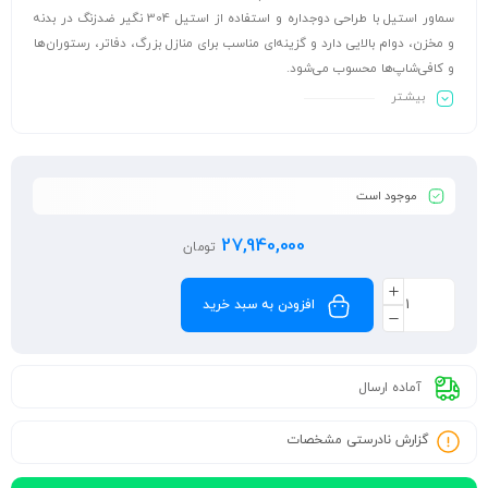
سماور استیل با طراحی دوجداره و استفاده از استیل 304 نگیر ضدزنگ در بدنه
و مخزن، دوام بالایی دارد و گزینه‌ای مناسب برای منازل بزرگ، دفاتر، رستوران‌ها
و کافی‌شاپ‌ها محسوب می‌شود.
بیشـتر
موجود است
27,940,000
تومان
افزودن به سبد خرید
آماده ارسال
گزارش نادرستی مشخصات