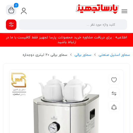
0
اطلاعیه : برای دریافت مشاوره خرید محصولات پارسا تجهیز فقط کافیست با ما در
ارتباط باشید.
سماور استیل صنعتی
سماور برقی
سماور برقی 20 لیتری دوجداره