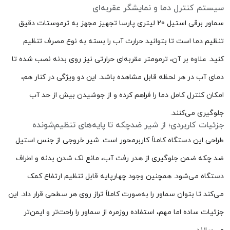
سیستم کنترل دما و نمایشگر عقربه‌ای
سماور برقی استیل 20 لیتری پارسا تجهیز مجهز به ترموستات دقیق
تنظیم دما است تا بتوانید حرارت آب را بسته به نوع مصرف تنظیم
کنید. علاوه بر آن، ترمومتر عقربه‌ای حرارتی نیز روی بدنه نصب شده تا
دمای آب در هر لحظه قابل مشاهده باشد. این دو ویژگی در کنار هم،
امکان کنترل کامل دما را فراهم کرده و از جوشیدن بیش از حد آب
جلوگیری می‌کنند.
جزئیات کاربردی؛ از شیر ضدچکه تا پایه‌های تنظیم‌شونده
طراحی این دستگاه کاملاً کاربرمحور است. شیر خروجی از جنس استیل
ضد چکه ضمن جلوگیری از هدر رفت آب، مانع لک شدن بدنه و اطراف
دستگاه می‌شود. همچنین وجود چهارپایه قابل تنظیم ارتفاع کمک
می‌کند تا بتوان سماور را به‌صورت کاملاً تراز روی هر سطحی قرار داد. این
جزئیات ساده اما مهم، استفاده روزمره از سماور را راحت‌تر و ایمن‌تر