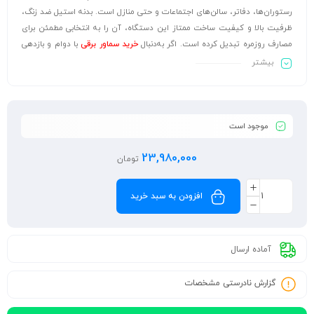
رستوران‌ها، دفاتر، سالن‌های اجتماعات و حتی منازل است. بدنه استیل ضد زنگ،
ظرفیت بالا و کیفیت ساخت ممتاز این دستگاه، آن را به انتخابی مطمئن برای
مصارف روزمره تبدیل کرده است. اگر به‌دنبال
خرید سماور برقی
با دوام و بازدهی
بالا هستید، این مدل از پارسا تجهیز می‌تواند پاسخگوی کامل نیاز شما باشد.
بیشـتر
موجود است
23,980,000
تومان
افزودن به سبد خرید
آماده ارسال
گزارش نادرستی مشخصات