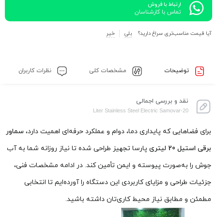
ارتباط با فروش
تماس با کارشناسان
آیا قیمت مناسب‌تری سراغ دارید؟
بلی
خیر
توضیحات
مشخصات کلی
نظرات کاربران
نقد و بررسی اجمالی
20-Liter Stainless Steel Electric Samovar
برای فضاهایی که پایداری دما، دوام و عملکرد حرفه‌ای اهمیت دارد،
سماور
برقی استیل 20 لیتری
پارسا تجهیز طراحی شده تا نیاز روزانه شما به آب
جوش را به‌صورت پیوسته و ایمن تأمین کند. در ادامه مشخصات فنی،
جزئیات طراحی و مزایای کاربردی این دستگاه را آورده‌ایم تا انتخابی
مطمئن و مطابق نیاز محیط کاری‌تان داشته باشید.