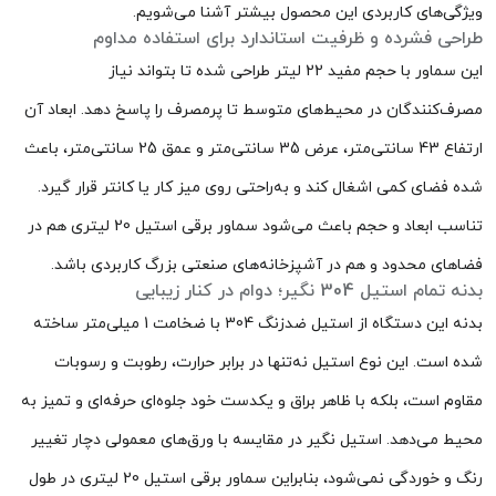
ویژگی‌های کاربردی این محصول بیشتر آشنا می‌شویم.
طراحی فشرده و ظرفیت استاندارد برای استفاده مداوم
این سماور با حجم مفید 22 لیتر طراحی شده تا بتواند نیاز
مصرف‌کنندگان در محیط‌های متوسط تا پرمصرف را پاسخ دهد. ابعاد آن
ارتفاع 43 سانتی‌متر، عرض 35 سانتی‌متر و عمق 25 سانتی‌متر، باعث
شده فضای کمی اشغال کند و به‌راحتی روی میز کار یا کانتر قرار گیرد.
تناسب ابعاد و حجم باعث می‌شود سماور برقی استیل 20 لیتری هم در
فضاهای محدود و هم در آشپزخانه‌های صنعتی بزرگ کاربردی باشد.
بدنه تمام استیل 304 نگیر؛ دوام در کنار زیبایی
بدنه این دستگاه از استیل ضدزنگ 304 با ضخامت 1 میلی‌متر ساخته
شده است. این نوع استیل نه‌تنها در برابر حرارت، رطوبت و رسوبات
مقاوم است، بلکه با ظاهر براق و یکدست خود جلوه‌ای حرفه‌ای و تمیز به
محیط می‌دهد. استیل نگیر در مقایسه با ورق‌های معمولی دچار تغییر
رنگ و خوردگی نمی‌شود، بنابراین سماور برقی استیل 20 لیتری در طول