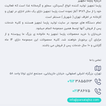
درباره پارسا تجهیز
پارسا تجهیز تولید کننده انواع آبسردکن، سماور و گرمخانه غذا است که فعالیت
خود را از سال 1389 آغاز نموده است پارسا تجهیز دارای یک دفتر ادارای در تهران و
کارخانه در اطراف تهران ( شهریار ) مستقر است.
تمام دستگاه های موجود در سایت تولید پارسا تجهیز هستند و کلیه خدمات
پس از فروش آنها توسط همین مجموعه انجام میشود.
خریداران با خرید محصولات پارسا تجهیز به خانواده ی بزرگ ما پیوسته و از
مزایای آن برخوردار خواهند شد، کلیه محصولات این مجموعه دارای 14 ماه
گارانتی و 10 سال خدمات پس از فروش می باشند.
تماس با ما
تهران، بزرگراه اشرفی اصفهانی، خیابان خان‌بابایی، مجتمع اداری توانا واحد ۵۸
0912
3855163
48675
021
info@parsatajhiz.com