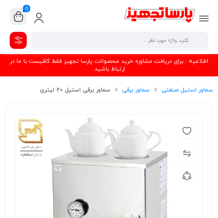
0
اطلاعیه : برای دریافت مشاوره خرید محصولات پارسا تجهیز فقط کافیست با ما در
ارتباط باشید.
سماور استیل صنعتی
سماور برقی
سماور برقی استیل 20 لیتری